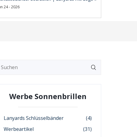
un 24 - 2026
Werbe Sonnenbrillen
Lanyards Schlüsselbänder
(4)
Werbeartikel
(31)