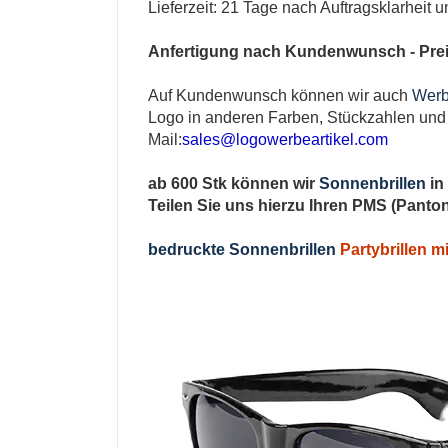
Lieferzeit: 21 Tage nach Auftragsklarheit
Anfertigung nach Kundenwunsch - Prei
Auf Kundenwunsch können wir auch
Werb
Logo in anderen Farben, Stückzahlen und 
Mail:
sales@logowerbeartikel.com
ab 600 Stk können wir
Sonnenbrillen
in
Teilen Sie uns hierzu Ihren PMS (Pant
bedruckte Sonnenbrillen
Partybrillen m