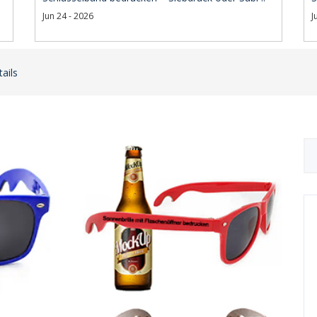
Jun 24 - 2026
J
ails