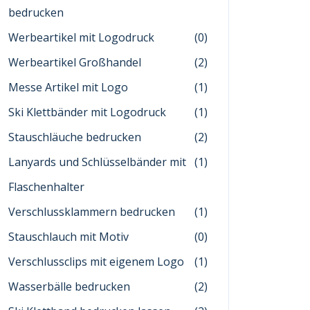
bedrucken
Werbeartikel mit Logodruck
(0)
Werbeartikel Großhandel
(2)
Messe Artikel mit Logo
(1)
Ski Klettbänder mit Logodruck
(1)
Stauschläuche bedrucken
(2)
Lanyards und Schlüsselbänder mit
(1)
Flaschenhalter
Verschlussklammern bedrucken
(1)
Stauschlauch mit Motiv
(0)
Verschlussclips mit eigenem Logo
(1)
Wasserbälle bedrucken
(2)