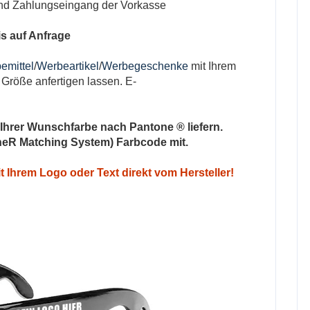
 und Zahlungseingang der Vorkasse
s auf Anfrage
emittel
/
Werbeartikel
/
Werbegeschenke
mit Ihrem
Größe anfertigen lassen. E-
 Ihrer Wunschfarbe nach Pantone ® liefern.
oneR Matching System) Farbcode mit.
it Ihrem Logo oder Text direkt vom Hersteller!