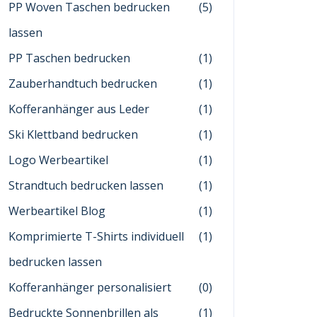
PP Woven Taschen bedrucken
(5)
lassen
PP Taschen bedrucken
(1)
Zauberhandtuch bedrucken
(1)
Kofferanhänger aus Leder
(1)
Ski Klettband bedrucken
(1)
Logo Werbeartikel
(1)
Strandtuch bedrucken lassen
(1)
Werbeartikel Blog
(1)
Komprimierte T-Shirts individuell
(1)
bedrucken lassen
Kofferanhänger personalisiert
(0)
Bedruckte Sonnenbrillen als
(1)