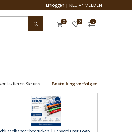
Einloggen
|
NEU ANMELDEN
0
0
0
Kontaktieren Sie uns
Bestellung verfolgen
chlüsselbänder bedrucken | Lanyards mit Logo ..