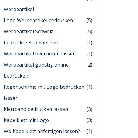
Werbeartikel
Logo Werbeartikel bedrucken
(5)
Werbeartikel Schweiz
(5)
bedruckte Badelatschen
(1)
Werbeartikel bedrucken lassen
(1)
Werbeartikel günstig online
(2)
bedrucken
Regenschirme mit Logo bedrucken
(1)
lassen
Klettband bedrucken lassen
(3)
Kabelklett mit Logo
(3)
Wo Kabelklett anfertigen lassen?
(1)