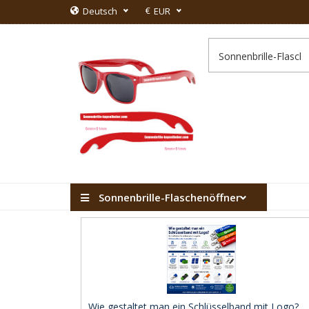
€
Deutsch
EUR
Sonnenbrille-Flaschenöffner
Wie gestaltet man ein Schlüsselband mit Logo? ..