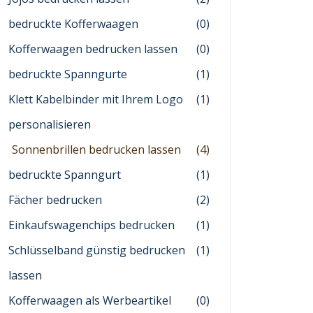
bedruckte Kofferwaagen
(0)
Kofferwaagen bedrucken lassen
(0)
bedruckte Spanngurte
(1)
Klett Kabelbinder mit Ihrem Logo
(1)
personalisieren
Sonnenbrillen bedrucken lassen
(4)
bedruckte Spanngurt
(1)
Fächer bedrucken
(2)
Einkaufswagenchips bedrucken
(1)
Schlüsselband günstig bedrucken
(1)
lassen
Kofferwaagen als Werbeartikel
(0)