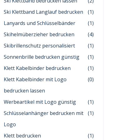
Ski Klettband bedrucken lassen
(2)
Ski Klettband Langlauf bedrucken
(1)
Lanyards und Schlüsselbänder
(1)
Skihelmüberzieher bedrucken
(4)
Skibrillenschutz personalisiert
(1)
Sonnenbrille bedrucken günstig
(1)
Klett Kabelbinder bedrucken
(1)
Klett Kabelbinder mit Logo
(0)
bedrucken lassen
Werbeartikel mit Logo günstig
(1)
Schlüsselanhänger bedrucken mit
(1)
Logo
Klett bedrucken
(1)