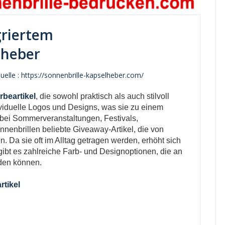
griertem
lheber
elle : https://sonnenbrille-kapselheber.com/
beartikel
, die sowohl praktisch als auch stilvoll
dividuelle Logos und Designs, was sie zu einem
 bei Sommerveranstaltungen, Festivals,
nenbrillen beliebte Giveaway-Artikel, die von
 Da sie oft im Alltag getragen werden, erhöht sich
ibt es zahlreiche Farb- und Designoptionen, die an
den können.
rtikel