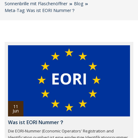
Sonnenbrille mit Flaschenöffner
Blog
Meta-Tag: Was ist EORI Nummer？
11
Jun
Was ist EORI Nummer？
Die EORI-Nummer (Economic Operators' Registration and
Identification number) ist eine eindeutige Identifikationsnummer,