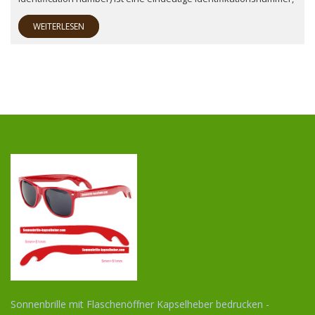
WEITERLESEN
Sonnenbrille mit Flaschenöffner Kapselheber bedrucken -