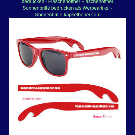
bedrucken - Flaschenöffner Flaschenöffner
Sonnenbrille bedrucken als Werbeartikel -
Sonnenbrille-kapselheber.com