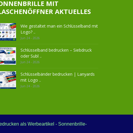
ONNENBRILLE MIT
LASCHENÖFFNER AKTUELLES
Wie gestaltet man ein Schlüsselband mit
Logo? ..
Jun 24 - 2026
Schlüsselband bedrucken – Siebdruck
oder Subl ..
Jun 24 - 2026
Schlüsselbänder bedrucken | Lanyards
mit Logo ..
Jun 24 - 2026
drucken als Werbeartikel - Sonnenbrille-