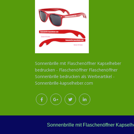
Sonnenbrille mit Flaschenöffner Kapselheber
bedrucken - Flaschenöffner Flaschenöffner
Sonnenbrille bedrucken als Werbeartikel -
Sonnenbrille-kapselheber.com
Sonnenbrille mit Flaschenöffner Kapselh