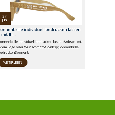
27
Jun
onnenbrille individuell bedrucken lassen
 mit Ih...
onnenbrille individuell bedrucken lassen&nbsp;– mit
hrem Logo oder Wunschmotiv! -&nbsp;Sonnenbrille
edruckenSonnenb
WEITERLESEN