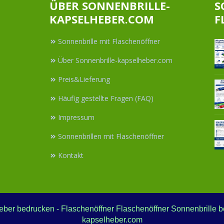
ÜBER SONNENBRILLE-
S
KAPSELHEBER.COM
F
Sonnenbrille mit Flaschenöffner
Über Sonnenbrille-kapselheber.com
Preis&Lieferung
Häufig gestellte Fragen (FAQ)
Impressum
Sonnenbrillen mit Flaschenöffner
Kontakt
eber bedrucken - Flaschenöffner Flaschenöffner Sonnenbrille be
kapselheber.com