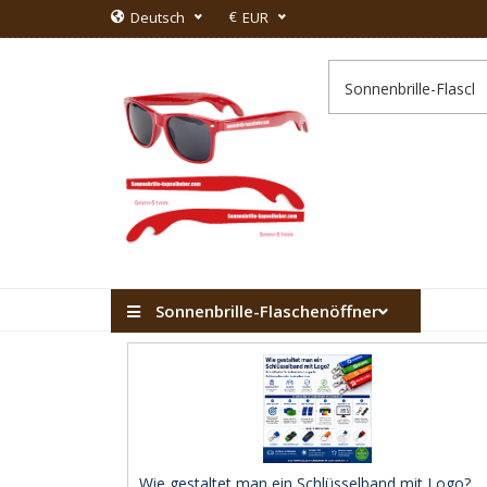
€
Deutsch
EUR
Sonnenbrille-Flaschenöffner
Wie gestaltet man ein Schlüsselband mit Logo? ..