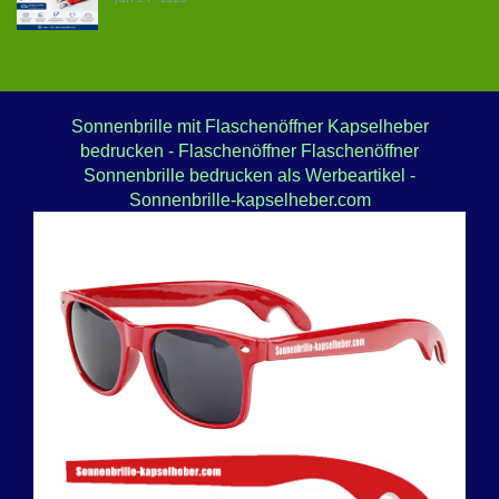
Sonnenbrille mit Flaschenöffner Kapselheber
bedrucken - Flaschenöffner Flaschenöffner
Sonnenbrille bedrucken als Werbeartikel -
Sonnenbrille-kapselheber.com