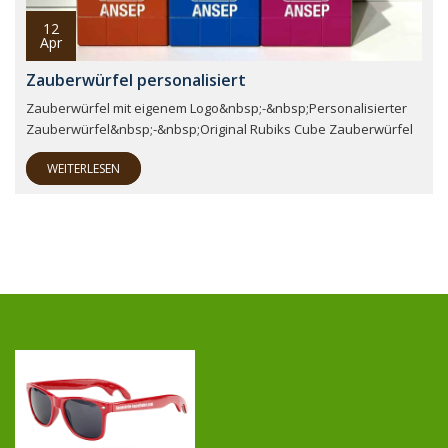
12
Apr
Zauberwürfel personalisiert
Zauberwürfel mit eigenem Logo&nbsp;-&nbsp;Personalisierter
Zauberwürfel&nbsp;-&nbsp;Original Rubiks Cube Zauberwürfel
WEITERLESEN