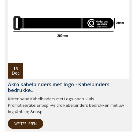
18
Dec
Akro kabelbinders met logo - Kabelbinders
bedrukke...
Klittenband Kabelbinders met Logo-opdruk als
Promotieartikel&nbsp;-Velcro kabelbinders bedrukken met uw
logo&nbsp;-&nbsp
WEITERLESEN