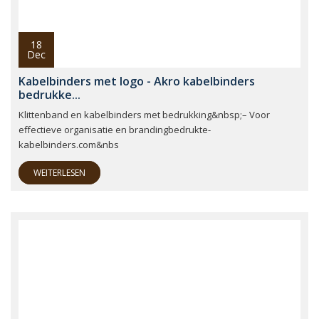
18
Dec
Kabelbinders met logo - Akro kabelbinders
bedrukke...
Klittenband en kabelbinders met bedrukking&nbsp;– Voor
effectieve organisatie en brandingbedrukte-
kabelbinders.com&nbs
WEITERLESEN