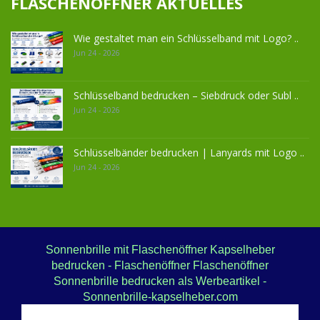
FLASCHENÖFFNER AKTUELLES
Wie gestaltet man ein Schlüsselband mit Logo? ..
Jun 24 - 2026
Schlüsselband bedrucken – Siebdruck oder Subl ..
Jun 24 - 2026
Schlüsselbänder bedrucken | Lanyards mit Logo ..
Jun 24 - 2026
Sonnenbrille mit Flaschenöffner Kapselheber
bedrucken - Flaschenöffner Flaschenöffner
Sonnenbrille bedrucken als Werbeartikel -
Sonnenbrille-kapselheber.com