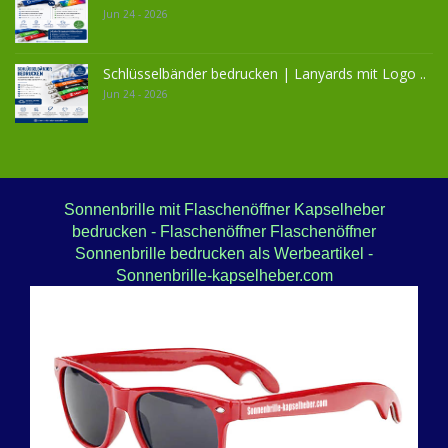
Jun 24 - 2026
Schlüsselbänder bedrucken | Lanyards mit Logo ..
Jun 24 - 2026
Sonnenbrille mit Flaschenöffner Kapselheber
bedrucken - Flaschenöffner Flaschenöffner
Sonnenbrille bedrucken als Werbeartikel -
Sonnenbrille-kapselheber.com