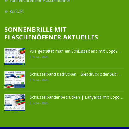
Sonnenbrillen mit Flaschenöffner
Kontakt
SONNENBRILLE MIT
FLASCHENÖFFNER AKTUELLES
Wie gestaltet man ein Schlüsselband mit Logo? ..
Jun 24 - 2026
Schlüsselband bedrucken – Siebdruck oder Subl ..
Jun 24 - 2026
Schlüsselbänder bedrucken | Lanyards mit Logo ..
Jun 24 - 2026