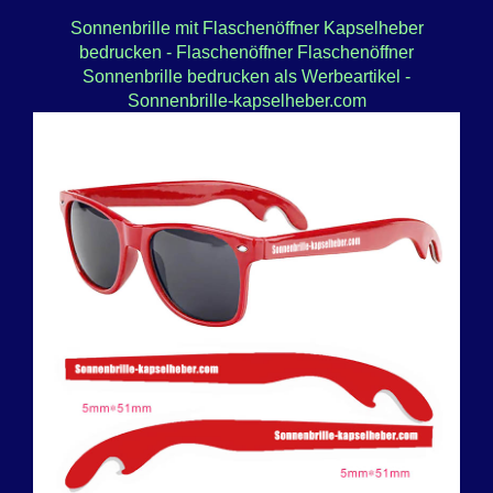
Sonnenbrille mit Flaschenöffner Kapselheber
bedrucken - Flaschenöffner Flaschenöffner
Sonnenbrille bedrucken als Werbeartikel -
Sonnenbrille-kapselheber.com