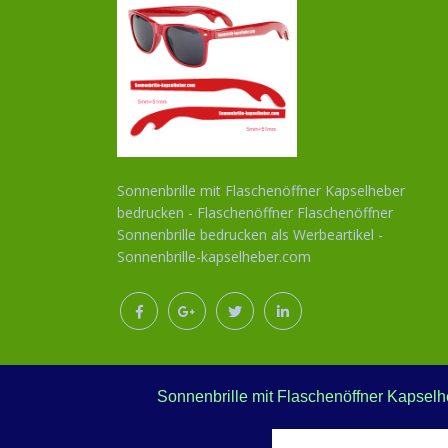
Sonnenbrille mit Flaschenöffner Kapselheber
bedrucken - Flaschenöffner Flaschenöffner
Sonnenbrille bedrucken als Werbeartikel -
Sonnenbrille-kapselheber.com
Sonnenbrille mit Flaschenöffner Kapselh