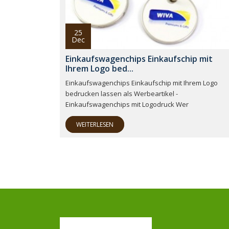
25
Dec
Einkaufswagenchips Einkaufschip mit
Ihrem Logo bed...
Einkaufswagenchips Einkaufschip mit Ihrem Logo
bedrucken lassen als Werbeartikel -
Einkaufswagenchips mit Logodruck Wer
WEITERLESEN