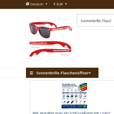
€
Deutsch
EUR
Sonnenbrille-Flaschenöffner
Wie gestaltet man ein Schlüsselband mit Logo? ..