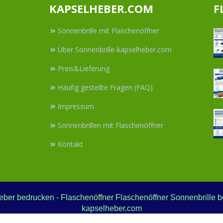
KAPSELHEBER.COM
F
Sonnenbrille mit Flaschenöffner
Über Sonnenbrille-kapselheber.com
Preis&Lieferung
Häufig gestellte Fragen (FAQ)
Impressum
Sonnenbrillen mit Flaschenöffner
Kontakt
eber bedrucken - Flaschenöffner Flaschenöffner Sonnenbrille be
kapselheber.com