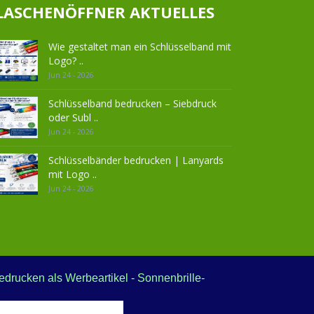
LASCHENÖFFNER AKTUELLES
Wie gestaltet man ein Schlüsselband mit
Logo? ..
Jun 24 - 2026
Schlüsselband bedrucken – Siebdruck
oder Subl ..
Jun 24 - 2026
Schlüsselbänder bedrucken | Lanyards
mit Logo ..
Jun 24 - 2026
drucken als Werbeartikel - Sonnenbrille-